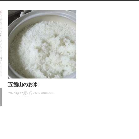
五箇山のお米
2016年12月1日 / 0 comments
川