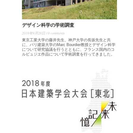
デザイン科学の学術調査
2018年9月28日 / 0 comments
東京工業大学の藤井先生、神戸大学の長坂先生と共
に、パリ建築大学のMarc Bourdier教授とデザイン科学
について研究協議を行うとともに、フランス国内のコ
ルビュジエ作品について学術調査を行ってきました。