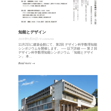
知能とデザイン
2018年9月28日 / 0 comments
11月2日に建築会館にて、第2回 デザイン科学数理知能
シンポジウムを開催します。 —– 以下詳細 —– 第 2 回
デザイン科学数理知能シンポジウム 「知能とデザイ
ン」 本…
Read more →