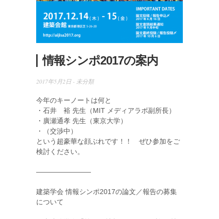
情報シンポ2017の案内
2017年5月2日 -
未分類
今年のキーノートは何と
・石井 裕 先生（MIT メディアラボ副所長）
・廣瀬通孝 先生（東京大学）
・（交渉中）
という超豪華な顔ぶれです！！ ぜひ参加をご
検討ください。
————————
建築学会 情報シンポ2017の論文／報告の募集
について