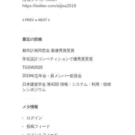
https://twitter.com/aijisa2016
‹
›
PREV
∞ NEXT
最近の投稿
都市計画同窓会 最優秀賞受賞
学生設計コンペティションで優秀賞受賞
TGSW2020
2019年忘年会・新メンバー歓迎会
日本建築学会 第42回 情報・システム・利用・技術
シンポジウム
メタ情報
ログイン
投稿フィード
コメントフィード