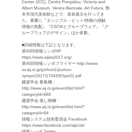
Center (ICC), Centre Pompidou, Victoria and
Albert Museum, Venice Biennale, Art Futura, 熊
本市現代美術館などで、発表展示を行ってき
た。著書に『タンジブル・ビット/情報の感触
情報の気配』『CSCWとグループウェア』『グ
ループウェアのデザイン』ほか多数。
■詳細情報は下記となります。
第40回情報シンポHP
https://www.aijisa2017.org/
第40回情報シンポフライヤー http://news-
sv.aij.or.jp/jyoho/s1/jouhou-
sympo/2017/170425Flyer01.pdf
建築学会 募集欄：
http://www.aij.or.jp/event/list.html?
categoryId=660
建築学会 催し物欄：
http://www.aij.or.jp/event/list.html?
categoryId=84
情報システム技術委員会 Facebook
https://www.facebook.com/aijrcist/
情報シンポ Twitter